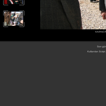
tutulma14
Son gün
Kullanılan Script