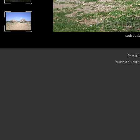
dedebagi.
Son gün
Kullanılan Script