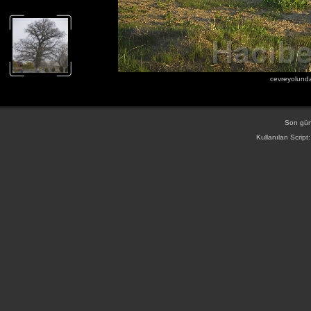
cevreyolunda
Son gün
Kullanılan Script