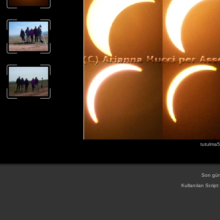
tutulma5
Son gün
Kullanılan Script