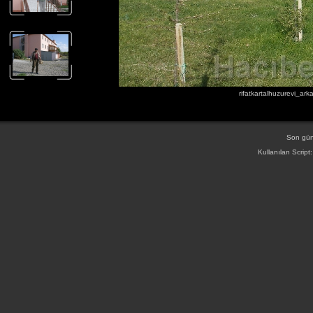
rifatkartalhuzurevi_a
Son gün
Kullanılan Script