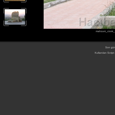
mahzuni_cicek_
Son gün
Kullanılan Script