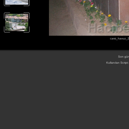
carsi_havuz_2
Son gün
Kullanılan Script